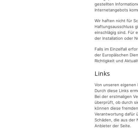
gestellten Informatio
Internetangebots kom
Wir haften nicht für 
Haftungsausschluss gil
einschlägig sind. Für
der Installation oder
Falls im Einzelfall er
der Europäischen Diens
Richtigkeit und Aktuali
Links
Von unseren eigenen I
Durch diese Links erm
Bei der erstmaligen V
überprüft, ob durch si
können diese fremden 
Verantwortung dafür ü
Schäden, die aus der N
Anbieter der Seite.