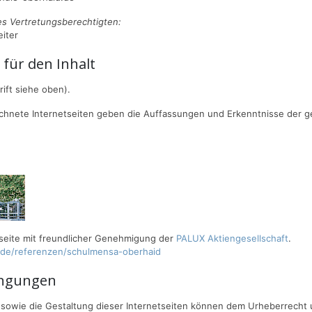
s Vertretungsberechtigten:
eiter
 für den Inhalt
ift siehe oben).
chnete Internetseiten geben die Auffassungen und Erkenntnisse der 
rtseite mit freundlicher Genehmigung der
PALUX Aktiengesellschaft
.
/de/referenzen/schulmensa-oberhaid
ngungen
en sowie die Gestaltung dieser Internetseiten können dem Urheberrecht 