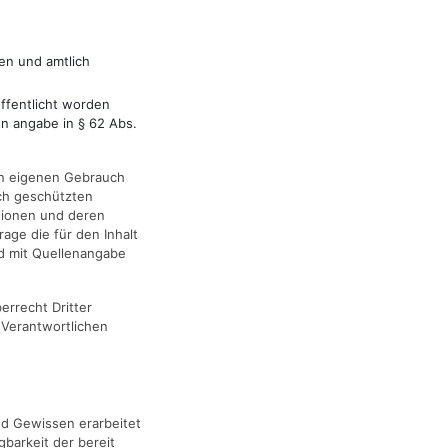
en und amtlich
ffentlicht worden
n angabe in § 62 Abs.
gen eigenen Gebrauch
ch geschützten
ationen und deren
rage die für den Inhalt
d mit Quellenangabe
errecht Dritter
 Verantwortlichen
nd Gewissen erarbeitet
gbarkeit der bereit