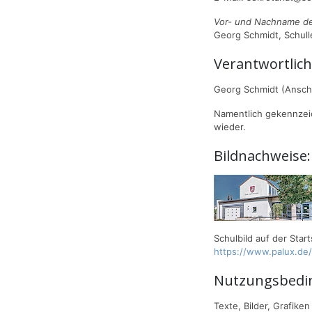
Vor- und Nachname de
Georg Schmidt, Schull
Verantwortlich
Georg Schmidt (Anschr
Namentlich gekennzei
wieder.
Bildnachweise:
Schulbild auf der Sta
https://www.palux.de
Nutzungsbedi
Texte, Bilder, Grafik