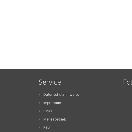
Service
Fo
Datenschutzhinweise
Impressum
Links
Mensabetrieb
FSJ