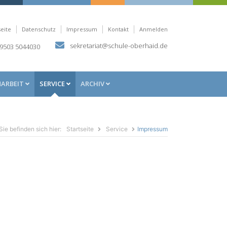
seite
Datenschutz
Impressum
Kontakt
Anmelden
sekretariat@schule-oberhaid.de
9503 5044030
NARBEIT
SERVICE
ARCHIV
Sie befinden sich hier:
Startseite
Service
Impressum