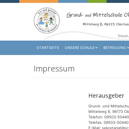
STARTSEITE
UNSERE SCHULE
BETREUUNG
Impressum
Herausgeber
Grund- und Mittelsch
Mittelweg 8, 96173 Ob
Telefon: 09503-5044
Telefax: 09503-50440
E-Mail: sekretariat@s