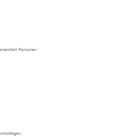
genannten Personen
unterliegen.