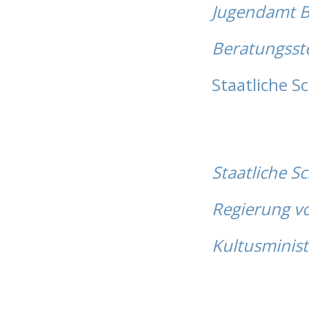
Jugendamt 
Beratungsste
Staatliche S
Staatliche S
Regierung v
Kultusminis