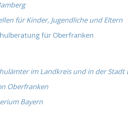
Bamberg
llen für Kinder, Jugendliche und Eltern
chulberatung für Oberfranken
chulämter im Landkreis und in der Stad
on Oberfranken
terium Bayern