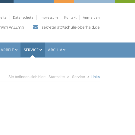
seite
Datenschutz
Impressum
Kontakt
Anmelden
sekretariat@schule-oberhaid.de
9503 5044030
NARBEIT
SERVICE
ARCHIV
Sie befinden sich hier:
Startseite
Service
Links