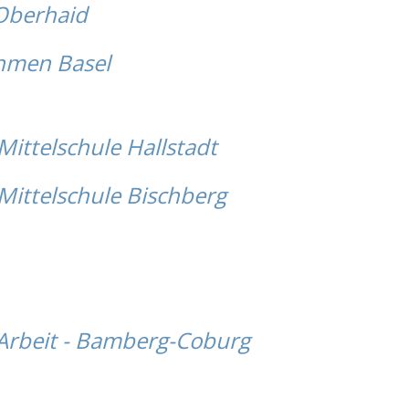
 Oberhaid
hmen Basel
ittelschule Hallstadt
Mittelschule Bischberg
 Arbeit - Bamberg-Coburg