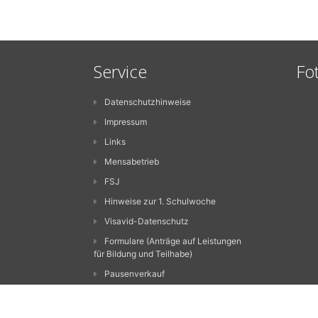
Service
Fo
Datenschutzhinweise
Impressum
Links
Mensabetrieb
FSJ
Hinweise zur 1. Schulwoche
Visavid-Datenschutz
Formulare (Anträge auf Leistungen
für Bildung und Teilhabe)
Pausenverkauf
Digitale Tools
Materiallisten