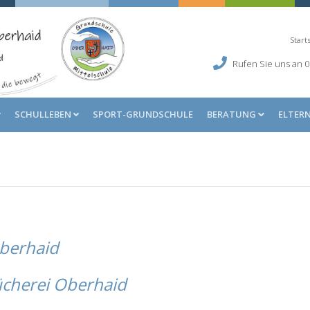
Start
Rufen Sie uns an
0
SCHULLEBEN
SPORT-GRUNDSCHULE
BERATUNG
ELTER
berhaid
cherei Oberhaid