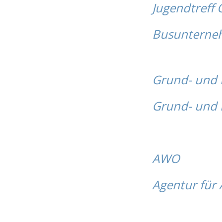
Jugendtreff
Busunterne
Grund- und M
Grund- und 
AWO
Agentur für